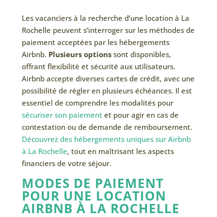
Les vacanciers à la recherche d’une location à La
Rochelle peuvent s’interroger sur les méthodes de
paiement acceptées par les hébergements
Airbnb.
Plusieurs options
sont disponibles,
offrant flexibilité et sécurité aux utilisateurs.
Airbnb accepte diverses cartes de crédit, avec une
possibilité de régler en plusieurs échéances. Il est
essentiel de comprendre les modalités pour
sécuriser son paiement
et pour agir en cas de
contestation ou de demande de remboursement.
Découvrez des hébergements uniques sur Airbnb
à La Rochelle
, tout en maîtrisant les aspects
financiers de votre séjour.
MODES DE PAIEMENT
POUR UNE LOCATION
AIRBNB À LA ROCHELLE