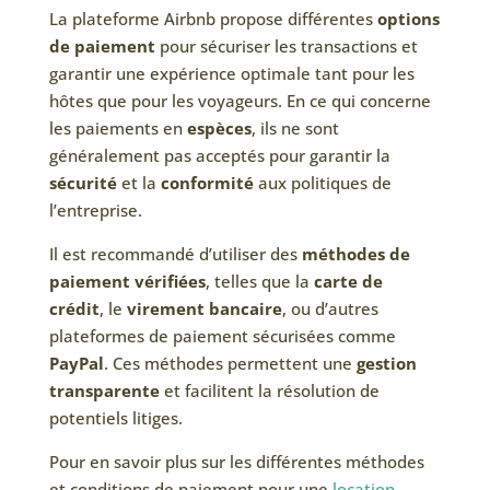
La plateforme Airbnb propose différentes
options
de paiement
pour sécuriser les transactions et
garantir une expérience optimale tant pour les
hôtes que pour les voyageurs. En ce qui concerne
les paiements en
espèces
, ils ne sont
généralement pas acceptés pour garantir la
sécurité
et la
conformité
aux politiques de
l’entreprise.
Il est recommandé d’utiliser des
méthodes de
paiement vérifiées
, telles que la
carte de
crédit
, le
virement bancaire
, ou d’autres
plateformes de paiement sécurisées comme
PayPal
. Ces méthodes permettent une
gestion
transparente
et facilitent la résolution de
potentiels litiges.
Pour en savoir plus sur les différentes méthodes
et conditions de paiement pour une
location