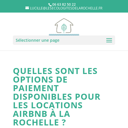
06 63 82 50 22
LUCILLE@LESECOLOGITESDELAROCHELLE.FR
Sélectionner une page
QUELLES SONT LES
OPTIONS DE
PAIEMENT
DISPONIBLES POUR
LES LOCATIONS
AIRBNB À LA
ROCHELLE ?