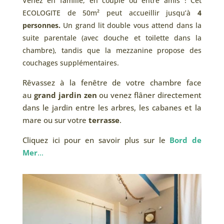
Venez en famille, en couple ou entre amis ! Cet
ECOLOGITE de 50m² peut accueillir jusqu’à
4
personnes.
Un grand lit double vous attend dans la
suite parentale (avec douche et toilette dans la
chambre), tandis que la mezzanine propose des
couchages supplémentaires.
Rêvassez à la fenêtre de votre chambre face
au
grand jardin zen
ou venez flâner directement
dans le jardin entre les arbres, les cabanes et la
mare ou sur votre
terrasse
.
Cliquez ici pour en savoir plus sur le
Bord de
Mer
…