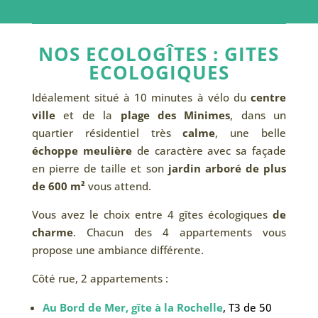
NOS ECOLOGÎTES : GITES
ECOLOGIQUES
Idéalement situé à 10 minutes à vélo du
centre
ville
et de la
plage des Minimes
, dans un
quartier résidentiel très
calme
, une belle
échoppe meulière
de caractère avec sa façade
en pierre de taille et son
jardin arboré de plus
de 600 m²
vous attend.
Vous avez le choix entre 4 gîtes écologiques
de
charme
. Chacun des 4 appartements vous
propose une ambiance différente.
Côté rue, 2 appartements :
Au Bord de Mer, gîte à la Rochelle
, T3 de 50