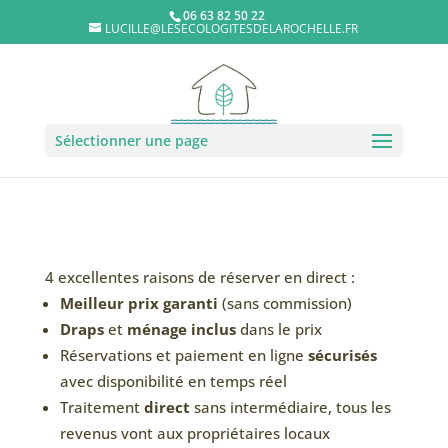
06 63 82 50 22
LUCILLE@LESECOLOGITESDELAROCHELLE.FR
Sélectionner une page
4 excellentes raisons de réserver en direct :
Meilleur prix garanti
(sans commission)
Draps
et
ménage inclus
dans le prix
Réservations et paiement en ligne
sécurisés
avec disponibilité en temps réel
Traitement
direct
sans intermédiaire, tous les
revenus vont aux propriétaires locaux