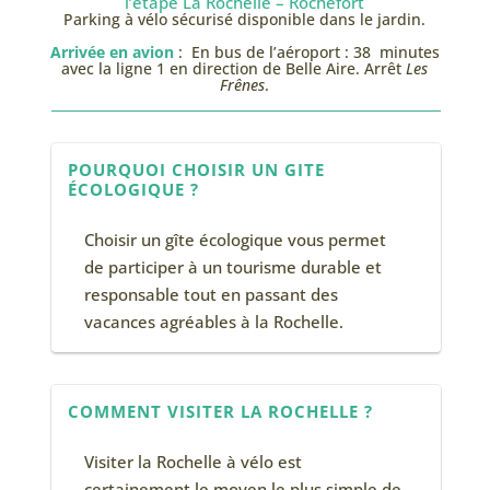
l’étape La Rochelle – Rochefort
Parking à vélo sécurisé disponible dans le jardin.
Arrivée en avion
: En bus de l’aéroport : 38 minutes
avec la ligne 1 en direction de Belle Aire. Arrêt
Les
Frênes
.
POURQUOI CHOISIR UN GITE
ÉCOLOGIQUE ?
Choisir un gîte écologique vous permet
de participer à un tourisme durable et
responsable tout en passant des
vacances agréables à la Rochelle.
COMMENT VISITER LA ROCHELLE ?
Visiter la Rochelle à vélo est
certainement le moyen le plus simple de