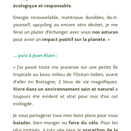
écologique
et responsable
.
Energie renouvelable, matériaux durables, do-it-
yourself, upcycling ou encore zéro déchet, je me
ferai un plaisir d’échanger avec vous
nos astuces
pour avoir un
impact positif sur la
planète
. »
… puis à Jean-
Alain :
« J’ai passé toute ma jeunesse sur une petite île
tropicale au beau milieu de l’Océan Indien, avant
d’aller en Bretagne, 2 lieux de vie magnifiques.
Vivre dans un environnement sain et naturel
a
toujours été évident et vital pour moi d’où cet
ecologde.
Je vous partagerai tous mes bons plans pour vous
balader
, bien manger ou
faire du vélo
. Pour les
plus motivés, à très vite pour le
marathon de la