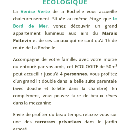
ECOLOGIQUE
La
Venise Verte
de la Rochelle vous accueille
chaleureusement. Située au même étage que
le
Bord de Mer
, venez découvrir un grand
appartement lumineux aux airs du
Marais
Poitevin
et de ses canaux qui ne sont qu’à 1h de
route de La Rochelle.
Accompagné de votre famille, avec votre moitié
ou entouré par vos amis, cet ECOLOGITE de 50m²
peut accueillir jusqu’à
4
personnes.
Vous profitez
d’un grand lit double dans la belle suite parentale
(
). En
avec douche et toilette dans la chambre
complément, vous pouvez faire de beaux rêves
dans la mezzanine.
Envie de profiter du beau temps, relaxez-vous sur
une des
terrasses privatives
dans le jardin
arboré.