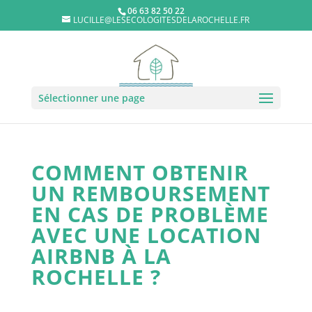
06 63 82 50 22
LUCILLE@LESECOLOGITESDELAROCHELLE.FR
Sélectionner une page
COMMENT OBTENIR
UN REMBOURSEMENT
EN CAS DE PROBLÈME
AVEC UNE LOCATION
AIRBNB À LA
ROCHELLE ?