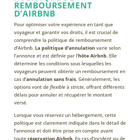
REMBOURSEMENT
D’AIRBNB
Pour optimiser votre expérience en tant que
voyageur et garantir vos droits, il est crucial de
comprendre la politique de remboursement
d’Airbnb.
La politique d’annulation
varie selon
l’annonce et est définie par l’
hôte Airbnb
. Elle
détermine les conditions sous lesquelles les
voyageurs peuvent obtenir un remboursement en
cas d’
annulation sans frais
. Généralement, les
options vont de
flexible
à
stricte
, offrant différents
délais pour annuler et récupérer le montant
versé.
Lorsque vous réservez un hébergement, cette
politique est clairement indiquée dans le détail de
l’annonce et doit être prise en compte avant
toute
réservation Airbnb
. En cas d’incident ou de