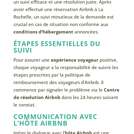
un suivi efficace et une résolution juste. Après
avoir effectué une réservation Airbnb à La
Rochelle, un suivi minutieux de la demande est
crucial en cas de situation non conforme aux
conditions d’hébergement
annoncées.
ÉTAPES ESSENTIELLES DU
SUIVI
Pour assurer une
expérience voyageur
positive,
chaque voyageur a la responsabilité de suivre les
étapes prescrites par la politique de
remboursement des voyageurs d’Airbnb. Il
commence par signaler le problème via le
Centre
de résolution Airbnb
dans les 24 heures suivant
le constat.
COMMUNICATION AVEC
L’HÔTE AIRBNB
Initier le dialogue avec l’
hôte Airbnb
est une