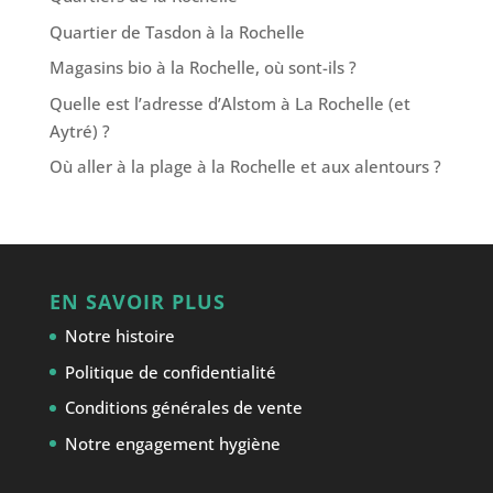
Quartier de Tasdon à la Rochelle
Magasins bio à la Rochelle, où sont-ils ?
Quelle est l’adresse d’Alstom à La Rochelle (et
Aytré) ?
Où aller à la plage à la Rochelle et aux alentours ?
EN SAVOIR PLUS
Notre histoire
Politique de confidentialité
Conditions générales de vente
Notre engagement hygiène