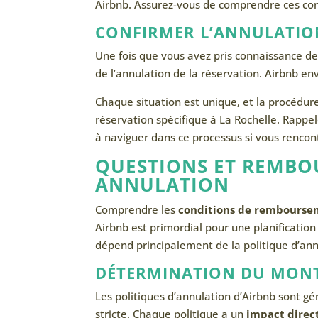
Airbnb. Assurez-vous de comprendre ces con
CONFIRMER L’ANNULATIO
Une fois que vous avez pris connaissance d
de l’annulation de la réservation. Airbnb e
Chaque situation est unique, et la procédur
réservation spécifique à La Rochelle. Rappel
à naviguer dans ce processus si vous rencontr
QUESTIONS ET REMBO
ANNULATION
Comprendre les
conditions de rembours
Airbnb est primordial pour une planificati
dépend principalement de la politique d’annu
DÉTERMINATION DU MON
Les politiques d’annulation d’Airbnb sont gé
stricte. Chaque politique a un
impact direc