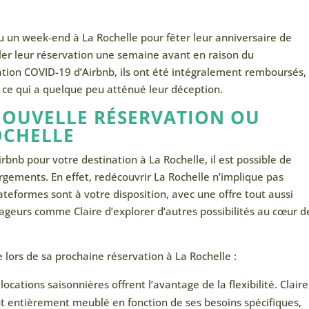
vu un week-end à La Rochelle pour fêter leur anniversaire de
er leur réservation une semaine avant en raison du
ation COVID-19 d’Airbnb, ils ont été intégralement remboursés,
, ce qui a quelque peu atténué leur déception.
NOUVELLE RÉSERVATION OU
OCHELLE
rbnb pour votre destination à La Rochelle, il est possible de
rgements. En effet, redécouvrir La Rochelle n’implique pas
teformes sont à votre disposition, avec une offre tout aussi
yageurs comme Claire d’explorer d’autres possibilités au cœur d
lors de sa prochaine réservation à La Rochelle :
 locations saisonnières offrent l’avantage de la flexibilité. Claire
t entièrement meublé en fonction de ses besoins spécifiques,