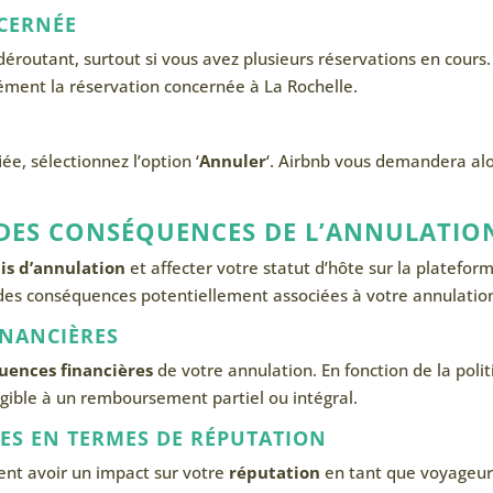
CERNÉE
déroutant, surtout si vous avez plusieurs réservations en cours.
isément la réservation concernée à La Rochelle.
ée, sélectionnez l’option ‘
Annuler
‘. Airbnb vous demandera al
DES CONSÉQUENCES DE L’ANNULATIO
ais d’annulation
et affecter votre statut d’hôte sur la platefor
des conséquences potentiellement associées à votre annulatio
INANCIÈRES
uences financières
de votre annulation. En fonction de la poli
ligible à un remboursement partiel ou intégral.
S EN TERMES DE RÉPUTATION
ent avoir un impact sur votre
réputation
en tant que voyageur