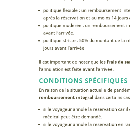
politique flexible : un remboursement inté
après la réservation et au moins 14 jours 
politique modérée : un remboursement inté
avant l’arrivée.
politique stricte : 50% du montant de la r
jours avant l’arrivée.
Il est important de noter que les
frais de s
l’annulation est faite avant l’arrivée.
CONDITIONS SPÉCIFIQUES 
En raison de la situation actuelle de pandé
remboursement intégral
dans certains cas
si le voyageur annule la réservation car il 
médical peut être demandé.
si le voyageur annule la réservation en ra