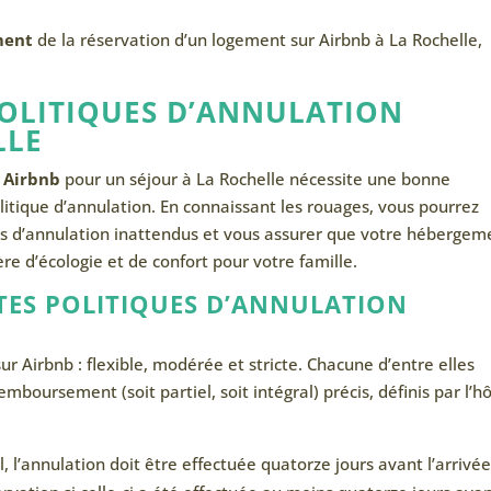
ment
de la réservation d’un logement sur Airbnb à La Rochelle,
POLITIQUES D’ANNULATION
LLE
n
Airbnb
pour un séjour à La Rochelle nécessite une bonne
tique d’annulation. En connaissant les rouages, vous pourrez
ais d’annulation inattendus et vous assurer que votre hébergem
 d’écologie et de confort pour votre famille.
TES POLITIQUES D’ANNULATION
sur Airbnb : flexible, modérée et stricte. Chacune d’entre elles
mboursement (soit partiel, soit intégral) précis, définis par l’h
l’annulation doit être effectuée quatorze jours avant l’arrivée