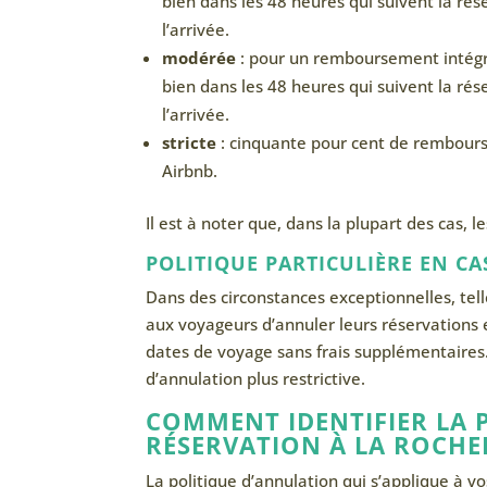
bien dans les 48 heures qui suivent la rés
l’arrivée.
modérée
: pour un remboursement intégral
bien dans les 48 heures qui suivent la rése
l’arrivée.
stricte
: cinquante pour cent de rembourse
Airbnb.
Il est à noter que, dans la plupart des cas, 
POLITIQUE PARTICULIÈRE EN CA
Dans des circonstances exceptionnelles, te
aux voyageurs d’annuler leurs réservations 
dates de voyage sans frais supplémentaires.
d’annulation plus restrictive.
COMMENT IDENTIFIER LA 
RÉSERVATION À LA ROCHE
La politique d’annulation qui s’applique à v