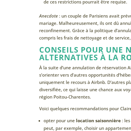
de ces restrictions pourrait être requise.
Anecdote
: un couple de Parisiens avait pré
mariage. Malheureusement, ils ont dû annul
reconfinement. Grâce à la politique d’annul
compris les frais de nettoyage et de service
CONSEILS POUR UNE 
ALTERNATIVES À LA R
À la suite d’une annulation de réservation Ai
s’orienter vers d’autres opportunités d’hébe
uniquement le recours à Airbnb. D’autres pla
diversifiée, ce qui laisse une chance aux vo
région Poitou-Charentes.
Voici quelques recommandations pour Claire 
opter pour une
location saisonnière
: les
peut, par exemple, choisir un appartemen