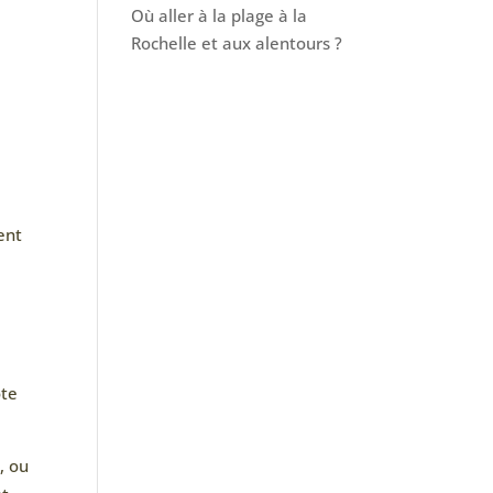
Où aller à la plage à la
Rochelle et aux alentours ?
ent
ôte
, ou