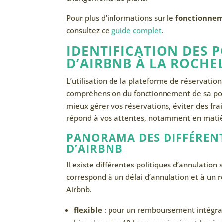
Pour plus d’informations sur le
fonctionne
consultez ce
guide complet
.
IDENTIFICATION DES 
D’AIRBNB À LA ROCHE
L’utilisation de la plateforme de réservatio
compréhension du fonctionnement de sa poli
mieux gérer vos réservations, éviter des fr
répond à vos attentes, notamment en matière
PANORAMA DES DIFFÉREN
D’AIRBNB
Il existe différentes politiques d’annulation 
correspond à un délai d’annulation et à un re
Airbnb.
flexible
: pour un remboursement intégral, 