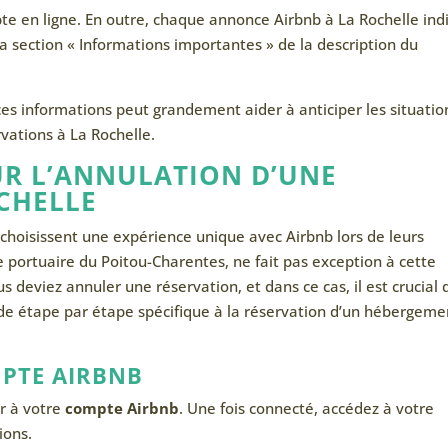
pte en ligne. En outre, chaque annonce Airbnb à La Rochelle ind
a section « Informations importantes » de la description du
es informations peut grandement aider à anticiper les situatio
vations à La Rochelle.
UR L’ANNULATION D’UNE
CHELLE
choisissent une expérience unique avec Airbnb lors de leurs
e portuaire du Poitou-Charentes, ne fait pas exception à cette
s deviez annuler une réservation, et dans ce cas, il est crucial 
uide étape par étape spécifique à la réservation d’un hébergeme
PTE AIRBNB
r à votre
compte Airbnb
. Une fois connecté, accédez à votre
ions.