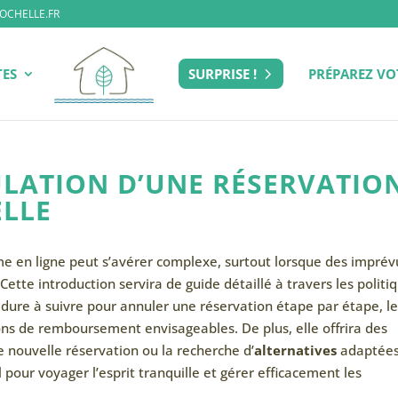
OCHELLE.FR
TES
SURPRISE !
PRÉPAREZ VO
LATION D’UNE RÉSERVATIO
ELLE
me en ligne peut s’avérer complexe, surtout lorsque des imprév
Cette introduction servira de guide détaillé à travers les politi
cédure à suivre pour annuler une réservation étape par étape, l
ons de remboursement envisageables. De plus, elle offrira des
 nouvelle réservation ou la recherche d’
alternatives
adaptées
l pour voyager l’esprit tranquille et gérer efficacement les