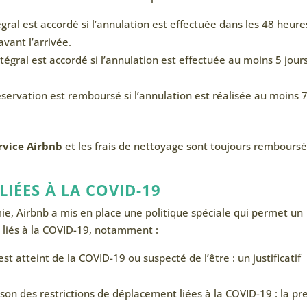
gral est accordé si l’annulation est effectuée dans les 48 heure
avant l’arrivée.
gral est accordé si l’annulation est effectuée au moins 5 jour
éservation est remboursé si l’annulation est réalisée au moins 
ervice Airbnb
et les frais de nettoyage sont toujours remboursé
LIÉES À LA COVID-19
mie, Airbnb a mis en place une politique spéciale qui permet un
 liés à la COVID-19, notamment :
est atteint de la COVID-19 ou suspecté de l’être : un justificatif
ison des restrictions de déplacement liées à la COVID-19 : la p