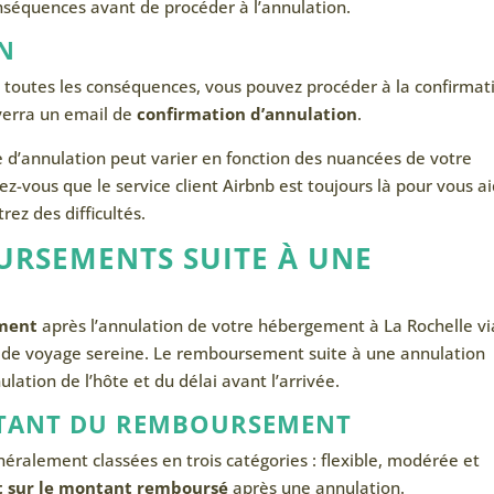
séquences avant de procéder à l’annulation.
N
e toutes les conséquences, vous pouvez procéder à la confirmat
nverra un email de
confirmation d’annulation
.
e d’annulation peut varier en fonction des nuancées de votre
ez-vous que le service client Airbnb est toujours là pour vous a
ez des difficultés.
URSEMENTS SUITE À UNE
ement
après l’annulation de votre hébergement à La Rochelle vi
on de voyage sereine. Le remboursement suite à une annulation
lation de l’hôte et du délai avant l’arrivée.
TANT DU REMBOURSEMENT
néralement classées en trois catégories : flexible, modérée et
t sur le montant remboursé
après une annulation.