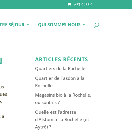
ARTICLES 0
TRE SÉJOUR
QUI SOMMES-NOUS
N
ARTICLES RÉCENTS
Quartiers de la Rochelle
Quartier de Tasdon à la
Rochelle
us
ques
Magasins bio à la Rochelle,
es
où sont-ils ?
Quelle est l’adresse
 à
d’Alstom à La Rochelle (et
Aytré) ?