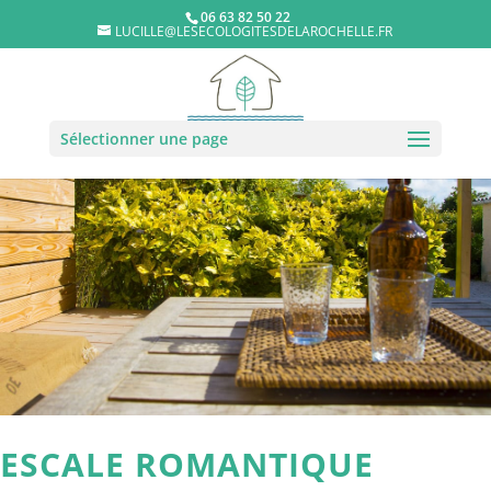
06 63 82 50 22
LUCILLE@LESECOLOGITESDELAROCHELLE.FR
Sélectionner une page
ESCALE ROMANTIQUE