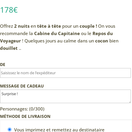
178
€
Offrez
2 nuits
en
tête à tête
pour un
couple !
On vous
recommande la
Cabine du Capitaine
ou le
Repos du
Voyageur
! Quelques jours au calme dans un
cocon
bien
douillet
..
DE
MESSAGE DE CADEAU
Personnages: (
0
/300)
MÉTHODE DE LIVRAISON
Vous imprimez et remettez au destinataire